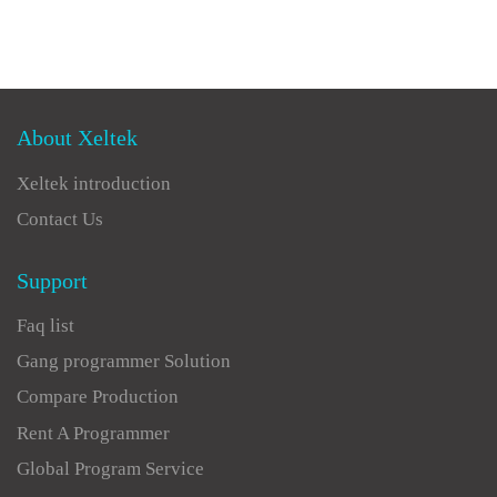
About Xeltek
Xeltek introduction
Contact Us
Support
Faq list
Gang programmer Solution
Compare Production
Rent A Programmer
Global Program Service