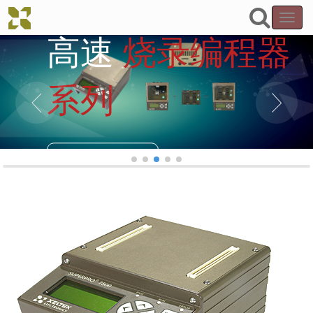
Toggl
高速
烧录编程器
navig
系列