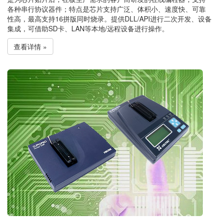
各种串行协议器件；特点是芯片支持广泛、体积小、速度快、可靠
性高，最高支持16拼版同时烧录。提供DLL/API进行二次开发、设备
集成，可借助SD卡、LAN等本地/远程设备进行操作。
查看详情 »